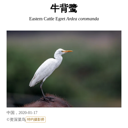
牛背鹭
Eastern Cattle Egret
Ardea coromanda
中国，2020-01-17
©
资深菜鸟
特约摄影师